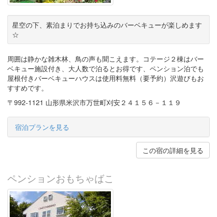
星空の下、素泊まりでお持ち込みのバーベキューが楽しめます
☆
周囲は静かな雑木林、鳥の声も聞こえます。コテージ２棟はバー
ベキュー施設付き、大人数で泊るとお得です、ペンション泊でも
屋根付きバーベキューハウスは使用料無料（要予約）沢遊びもお
すすめです。
〒992-1121 山形県米沢市万世町刈安２４１５６－１１９
宿泊プランを見る
この宿の詳細を見る
ペンションおもちゃばこ