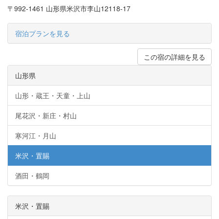
〒992-1461 山形県米沢市李山12118‐17
宿泊プランを見る
この宿の詳細を見る
山形県
山形・蔵王・天童・上山
尾花沢・新庄・村山
寒河江・月山
米沢・置賜
酒田・鶴岡
米沢・置賜