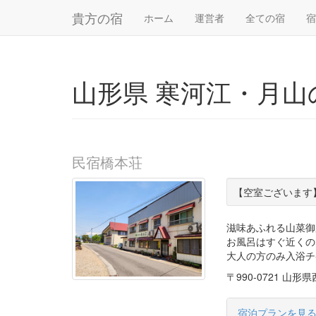
貴方の宿
ホーム
運営者
全ての宿
山形県 寒河江・月
民宿橋本荘
【空室ございます
滋味あふれる山菜御
お風呂はすぐ近くの
大人の方のみ入浴チ
〒990-0721 
宿泊プランを見