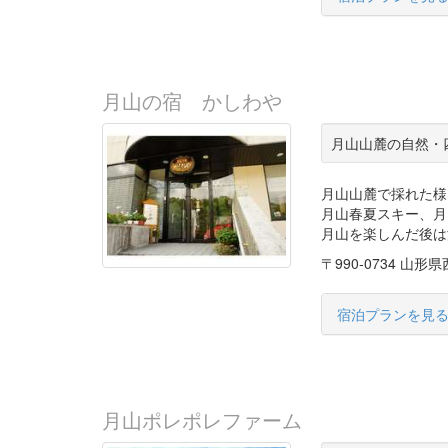
月山の宿 かしわや
月山山麓の自然・
月山山麓で採れた様
月山春夏スキー、月
月山を楽しんだ後は
〒990-0734 山
宿泊プランを見
月山ポレポレファーム