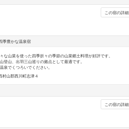
この宿の詳細
四季豊かな温泉宿
々な山菜を使った四季折々の季節の山菜郷土料理が好評です。
山登山、出羽三山巡りの拠点として最適です。
温泉でくつろいでください。
形県西村山郡西川町志津４
る
この宿の詳細