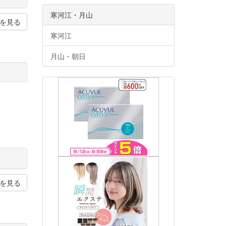
寒河江・月山
を見る
寒河江
月山・朝日
を見る