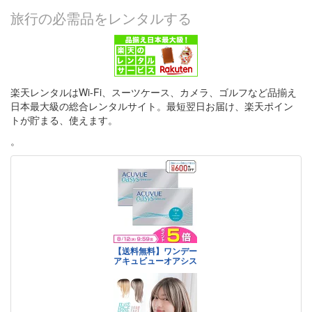
旅行の必需品をレンタルする
楽天レンタルはWi-Fi、スーツケース、カメラ、ゴルフなど品揃え
日本最大級の総合レンタルサイト。最短翌日お届け、楽天ポイン
トが貯まる、使えます。
。