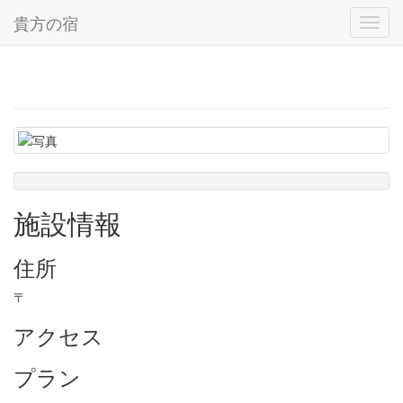
貴方の宿
Toggl
navig
施設情報
住所
〒
アクセス
プラン