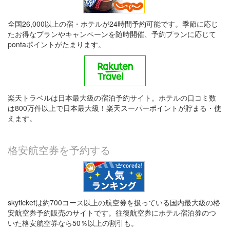
全国26,000以上の宿・ホテルが24時間予約可能です。季節に応じ
たお得なプランやキャンペーンを随時開催、予約プランに応じて
pontaポイントがたまります。
楽天トラベルは日本最大級の宿泊予約サイト。ホテルの口コミ数
は800万件以上で日本最大級！楽天スーパーポイントが貯まる・使
えます。
格安航空券を予約する
skyticketは約700コース以上の航空券を扱っている国内最大級の格
安航空券予約販売のサイトです。往復航空券にホテル宿泊券のつ
いた格安航空券なら50％以上の割引も。