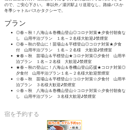
ので、ご安心下さい。 車以外／湯沢駅より送迎なし。路線バスか
冬季シャトルバスかタクシーで。
プラン
◎春～秋！八海山＆巻機山登山◎コロナ対策★夕食付朝食な
し 山用半泊プラン １名～２名様大歓迎♪禁煙室
◎春～秋の登山に！苗場山＆平標登山◎コロナ対策★夕食
付 山用半泊プラン １名～２名様 大歓迎♪禁煙室
★春～秋 苗場山＆平標登山★コロナ対策◎夕食付 山用半
泊プラン １名～２名様 大歓迎♪禁煙室
★春～秋の登山に！八海山＆巻機山登山応援★コロナ対策◎
夕食付 山用半泊プラン１名～２名様大歓迎禁煙室
☆春～秋 苗場山＆平標登山☆コロナ対策☆夕食付 山用半
泊プラン ３名様大歓迎♪禁煙室
☆春～秋 八海山＆巻機山登山☆コロナ対策☆夕食付朝食な
し 山用半泊プラン ３名様大歓迎♪禁煙室
宿を予約する